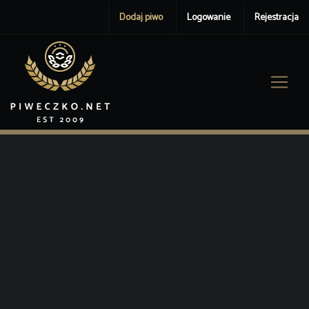
Dodaj piwo
Logowanie
Rejestracja