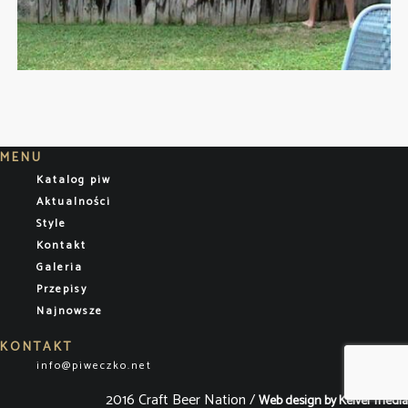
MENU
Katalog piw
Aktualności
Style
Kontakt
Galeria
Przepisy
Najnowsze
KONTAKT
info@piweczko.net
2016 Craft Beer Nation /
Web design by Kelver media