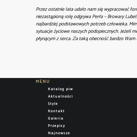
Przez ostatnie lata udało nam się wypracować fo
niezastąpioną rolę odgrywa Perła – Browary Lubel
najbardziej podstawowych potrzeb człowieka. Mimo
sytuacje życiowe naszych podopiecznych. Jeżeli m
płynącym z serca. Za taką obecność bardzo Wam 
MENU
Katalog piw
Aktualności
Style
Kontakt
Galeria
Przepisy
Najnowsze