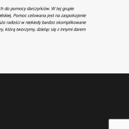
nych do pomocy darczyńców
.
W tej grupie
lskiej
. Pomoc celowana jest na zaspokojenie
dużo radości w niekiedy bardzo skomplikowane
, którą tworzymy, dzieląc się z innymi darem