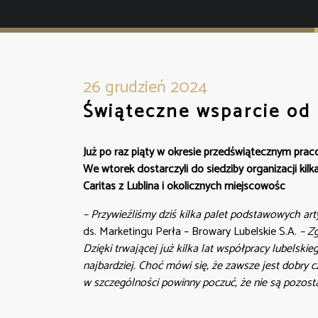
26 grudzień 2024
Świąteczne wsparcie od 
Już po raz piąty w okresie przedświątecznym pracow
We wtorek dostarczyli do siedziby organizacji ki
Caritas z Lublina i okolicznych miejscowośc
– Przywieźliśmy dziś kilka palet podstawowych arty
ds. Marketingu Perła – Browary Lubelskie S.A.
– Z
Dzięki trwającej już kilka lat współpracy lubelskie
najbardziej. Choć mówi się, że zawsze jest dobry
w szczególności powinny poczuć, że nie są pozosta