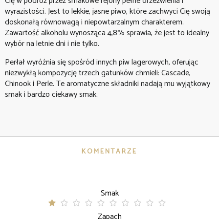
Cię w podróż przez smakowe rejony pełne orzeźwienia i
wyrazistości. Jest to lekkie, jasne piwo, które zachwyci Cię swoją
doskonałą równowagą i niepowtarzalnym charakterem.
Zawartość alkoholu wynosząca 4,8% sprawia, że jest to idealny
wybór na letnie dni i nie tylko.
Perłał wyróżnia się spośród innych piw lagerowych, oferując
niezwykłą kompozycję trzech gatunków chmieli: Cascade,
Chinook i Perle. Te aromatyczne składniki nadają mu wyjątkowy
smak i bardzo ciekawy smak.
KOMENTARZE
Smak
Zapach