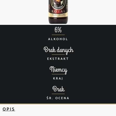
6%
ALKOHOL
Brak danych
EKSTRAKT
Niemcy
KRAJ
Brak
ŚR. OCENA
OPIS