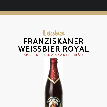
Weissbier
FRANZISKANER
WEISSBIER ROYAL
SPATEN-FRANZISKANER-BRÄU