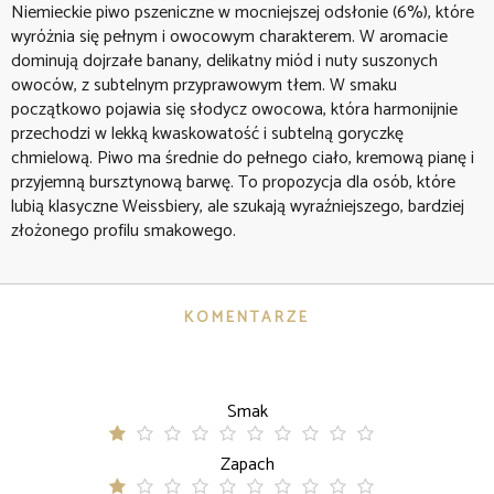
Niemieckie piwo pszeniczne w mocniejszej odsłonie (6%), które
wyróżnia się pełnym i owocowym charakterem. W aromacie
dominują dojrzałe banany, delikatny miód i nuty suszonych
owoców, z subtelnym przyprawowym tłem. W smaku
początkowo pojawia się słodycz owocowa, która harmonijnie
przechodzi w lekką kwaskowatość i subtelną goryczkę
chmielową. Piwo ma średnie do pełnego ciało, kremową pianę i
przyjemną bursztynową barwę. To propozycja dla osób, które
lubią klasyczne Weissbiery, ale szukają wyraźniejszego, bardziej
złożonego profilu smakowego.
KOMENTARZE
Smak
Zapach