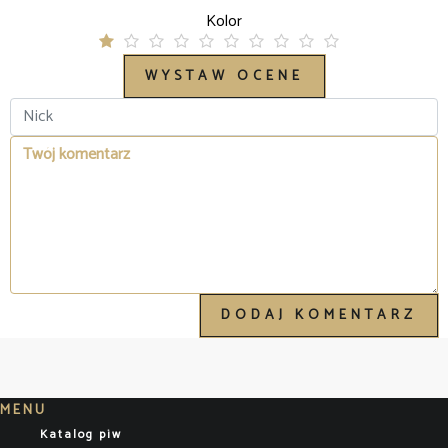
Kolor
DODAJ KOMENTARZ
MENU
Katalog piw