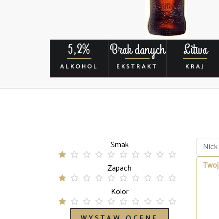
5,2%
Brak danych
Litwa
ALKOHOL
EKSTRAKT
KRAJ
Smak
Zapach
Kolor