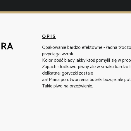
OPIS
TRA
Opakowanie bardzo efektowne - ładna tłoczon
przyciąga wzrok.
Kolor dość blady jakby ktoś pomylił się w pro
Zapach słodkawo-piwny ale w smaku bardzo le
delikatnej goryczki zostaje
aa! Piana po otworzenia butelki buzuje..ale p
Takie piwo na orzeżwienie.