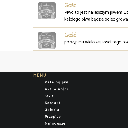
Gość
Piwo to jest najlepszym piwem Lit
każdego piwa będzie boleć głowa,
Gość
po wypiciu wiekszej ilosci tego 
MENU
Katalog piw
Aktualności
Style
Kontakt
Galeria
Przepisy
Najnowsze