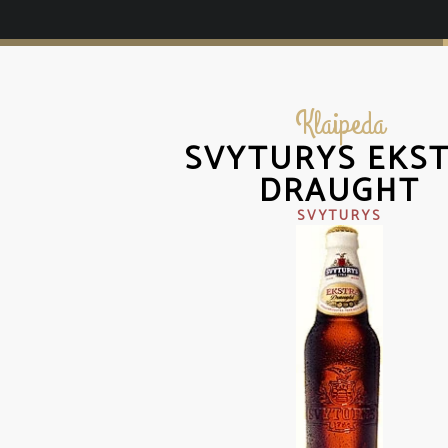
Klaipeda
SVYTURYS EKS
DRAUGHT
SVYTURYS