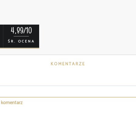
4,89/10
ŚR. OCENA
KOMENTARZE