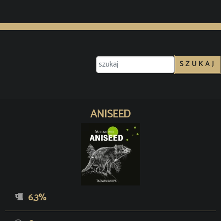
SZUKAJ
ANISEED
6,3%