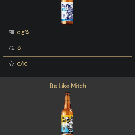
0,5%
0
0/10
Be Like Mitch