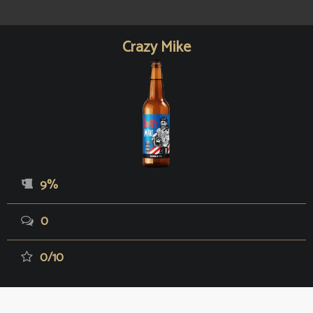
Crazy Mike
9%
0
0/10