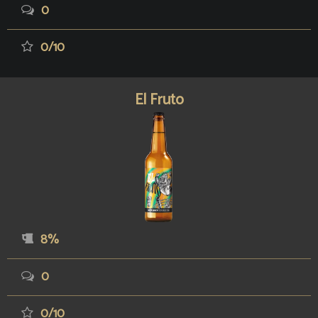
0
0/10
El Fruto
8%
0
0/10