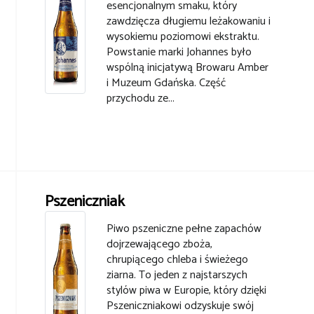
esencjonalnym smaku, który
zawdzięcza długiemu leżakowaniu i
wysokiemu poziomowi ekstraktu.
Powstanie marki Johannes było
wspólną inicjatywą Browaru Amber
i Muzeum Gdańska. Część
przychodu ze...
Pszeniczniak
Piwo pszeniczne pełne zapachów
dojrzewającego zboża,
chrupiącego chleba i świeżego
ziarna. To jeden z najstarszych
stylów piwa w Europie, który dzięki
Pszeniczniakowi odzyskuje swój