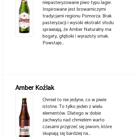
niepasteryzowane piwo typu lager.
Inspirowane jest browarniczymi
tradycjami regionu Pomorza. Brak
pasteryzacji i wysoki ekstrakt słodu
sprawiają, że Amber Naturalny ma
bogaty, głęboki i wyrazisty smak.
Powstaje...
Amber Koźlak
Chmiel to nie jedyne, co w piwie
istotne. To tylko jeden z wielu
elementów. Dlatego w dobie
zachwytu nad chmielem warto
czasami przyjrzeć się piwom, które
skupiają się bardziej na...