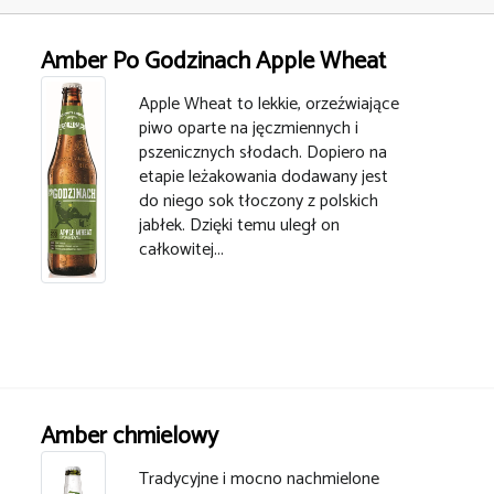
Amber Po Godzinach Apple Wheat
Apple Wheat to lekkie, orzeźwiające
piwo oparte na jęczmiennych i
pszenicznych słodach. Dopiero na
etapie leżakowania dodawany jest
do niego sok tłoczony z polskich
jabłek. Dzięki temu uległ on
całkowitej...
Amber chmielowy
Tradycyjne i mocno nachmielone