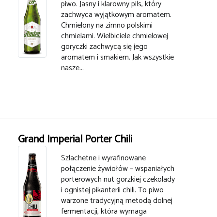
piwo. Jasny i klarowny pils, który
zachwyca wyjątkowym aromatem.
Chmielony na zimno polskimi
chmielami. Wielbiciele chmielowej
goryczki zachwycą się jego
aromatem i smakiem. Jak wszystkie
nasze...
Grand Imperial Porter Chili
Szlachetne i wyrafinowane
połączenie żywiołów – wspaniałych
porterowych nut gorzkiej czekolady
i ognistej pikanterii chili. To piwo
warzone tradycyjną metodą dolnej
fermentacji, która wymaga