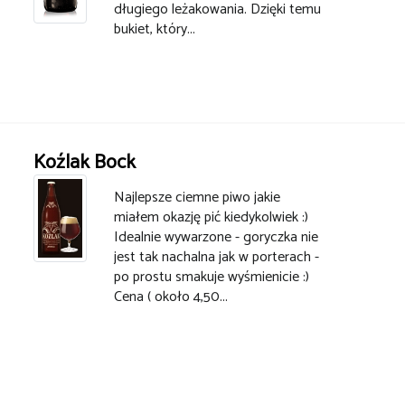
długiego leżakowania. Dzięki temu
bukiet, który...
Koźlak Bock
Najlepsze ciemne piwo jakie
miałem okazję pić kiedykolwiek :)
Idealnie wywarzone - goryczka nie
jest tak nachalna jak w porterach -
po prostu smakuje wyśmienicie :)
Cena ( około 4,50...