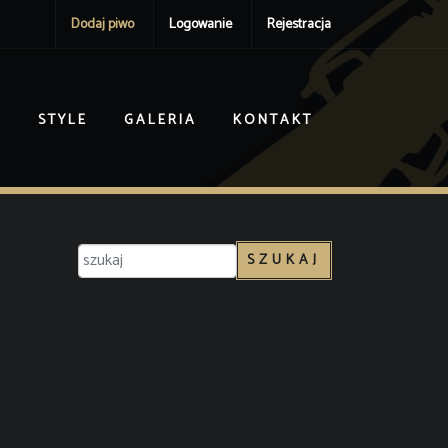
Dodaj piwo
Logowanie
Rejestracja
I
STYLE
GALERIA
KONTAKT
SZUKAJ