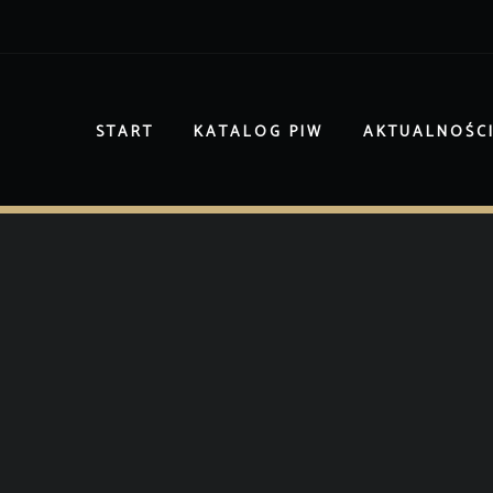
START
KATALOG PIW
AKTUALNOŚC